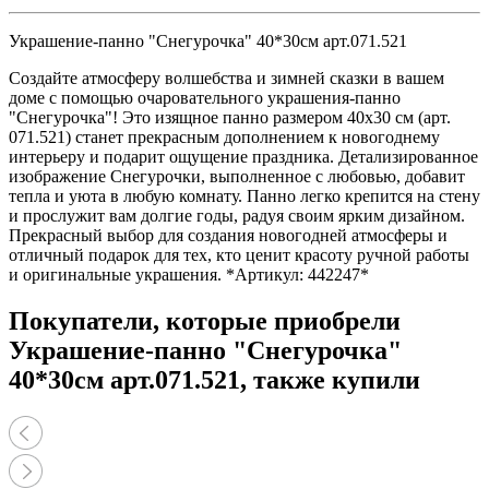
Украшение-панно "Снегурочка" 40*30см арт.071.521
Создайте атмосферу волшебства и зимней сказки в вашем
доме с помощью очаровательного украшения-панно
"Снегурочка"! Это изящное панно размером 40x30 см (арт.
071.521) станет прекрасным дополнением к новогоднему
интерьеру и подарит ощущение праздника. Детализированное
изображение Снегурочки, выполненное с любовью, добавит
тепла и уюта в любую комнату. Панно легко крепится на стену
и прослужит вам долгие годы, радуя своим ярким дизайном.
Прекрасный выбор для создания новогодней атмосферы и
отличный подарок для тех, кто ценит красоту ручной работы
и оригинальные украшения. *Артикул: 442247*
Покупатели, которые приобрели
Украшение-панно "Снегурочка"
40*30см арт.071.521, также купили