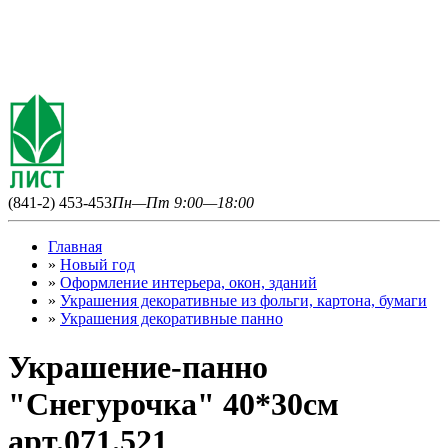
(841-2) 453-453
Пн—Пт 9:00—18:00
Главная
»
Новый год
»
Оформление интерьера, окон, зданий
»
Украшения декоративные из фольги, картона, бумаги
»
Украшения декоративные панно
Украшение-панно
"Снегурочка" 40*30см
арт.071.521