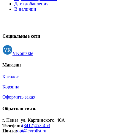
Дата добавления
В наличии
Социальные сети
VKontakte
Магазин
Каталог
Корзина
Оформить заказ
Обратная связь
г. Пенза, ул. Карпинского, 40А
Телефон:
(8412)453-453
Почта:
opt@evrolist.ru