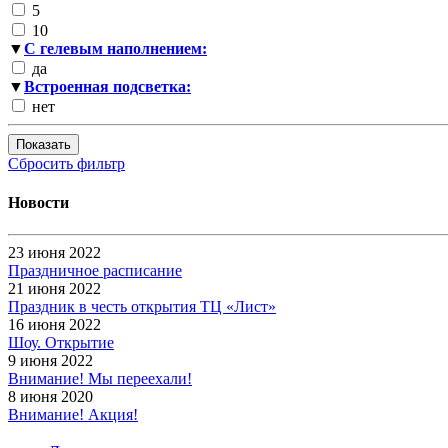
5
10
▼
С гелевым наполнением:
да
▼
Встроенная подсветка:
нет
Показать
Сбросить фильтр
Новости
23 июня 2022
Праздничное расписание
21 июня 2022
Праздник в честь открытия ТЦ «Лист»
16 июня 2022
Шоу. Открытие
9 июня 2022
Внимание! Мы переехали!
8 июня 2020
Внимание! Акция!