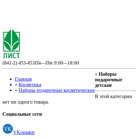
(841-2) 453-453
Пн—Пт 9:00—18:00
»
Наборы
Главная
подарочные
»
Косметика
детские
»
Наборы подарочные косметические
В этой категории
нет ни одного товара.
Социальные сети
VKontakte