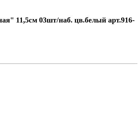
" 11,5см 03шт/наб. цв.белый арт.916-