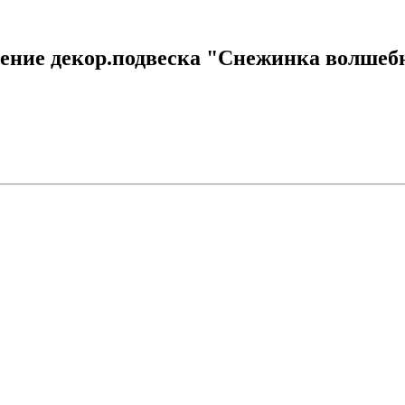
ние декор.подвеска "Снежинка волшебная