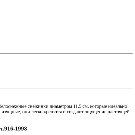
белоснежные снежинки диаметром 11,5 см, которые идеально
и изящные, они легко крепятся и создают ощущение настоящей
т.916-1998