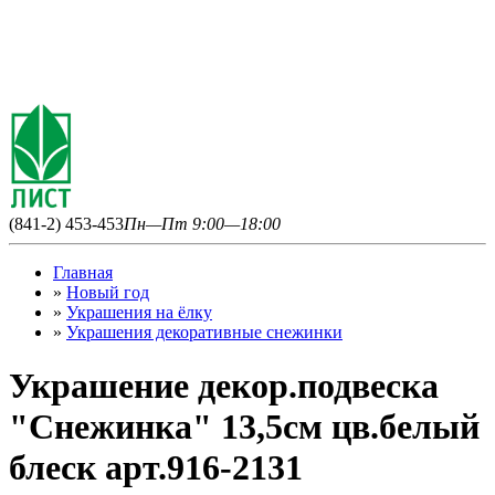
(841-2) 453-453
Пн—Пт 9:00—18:00
Главная
»
Новый год
»
Украшения на ёлку
»
Украшения декоративные снежинки
Украшение декор.подвеска
"Снежинка" 13,5см цв.белый
блеск арт.916-2131