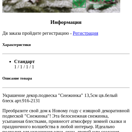
Информация
Дя заказа пройдите регистрацию -
Регистрация
Характеристики
Стандарт
1 / 1 / 1 / 1
Описание товара
Украшение декор.подвеска "Снежинка" 13,5см цв.белый
блеск арт.916-2131
Преобразите свой дом к Новому году с изящной декоративной
подвеской "Снежинка"! Эта белоснежная снежинка,
усыпанная блестками, привнесет атмосферу зимней сказки и
праздничного волшебства в любой интерьер. Идеально
подходит для украшения елки, окон, дверей или создания