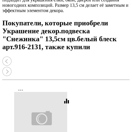
новогодних композиций. Размер 13,5 см делает её заметным и
эффектным элементом декора.
Покупатели, которые приобрели
Украшение декор.подвеска
"Снежинка" 13,5см цв.белый блеск
арт.916-2131, также купили
more_horiz
equalizer