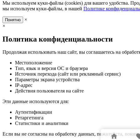
Мы используем куки-файлы (cookies) для вашего удобства. Про
мы используем куки-файлы, в нашей
Политике конфиденциаль
×
Понятно
×
Политика конфиденциальности
Продолжая использовать наш сайт, вы соглашаетесь на обработ
Местоположение
Тип, язык и версия ОС и браузера
Источник перехода (сайт или рекламный сервис)
Параметры экрана устройства
IP-адрес
Действия пользователя на сайте
Эти данные используются для:
Аутентификации
Ретаргетинга
Статистики и аналитики
Если вы не согласны на обработку данных, пожалуйста, покиньт
home
favo