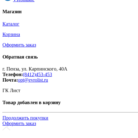
Принтеры, копиры, МФУ
Оборудование банковское
Магазин
Шредеры
Каталог
Корзина
Оформить заказ
Обратная связь
г. Пенза, ул. Карпинского, 40А
Телефон:
(8412)453-453
Почта:
opt@evrolist.ru
ГК Лист
Товар добавлен в корзину
Продолжить покупки
Оформить заказ