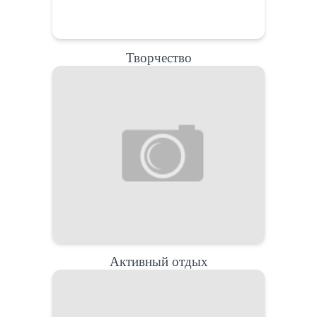
Творчество
Активный отдых