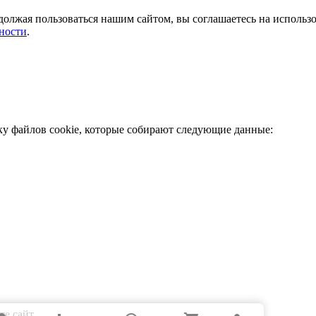
должая пользоваться нашим сайтом, вы соглашаетесь на использ
ности
.
ку файлов cookie, которые собирают следующие данные:
е сайт.