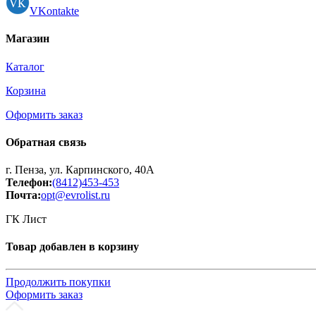
VKontakte
Магазин
Каталог
Корзина
Оформить заказ
Обратная связь
г. Пенза, ул. Карпинского, 40А
Телефон:
(8412)453-453
Почта:
opt@evrolist.ru
ГК Лист
Товар добавлен в корзину
Продолжить покупки
Оформить заказ