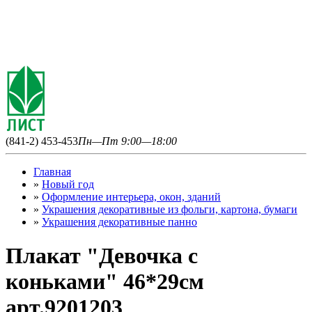
(841-2) 453-453
Пн—Пт 9:00—18:00
Главная
»
Новый год
»
Оформление интерьера, окон, зданий
»
Украшения декоративные из фольги, картона, бумаги
»
Украшения декоративные панно
Плакат "Девочка с
коньками" 46*29см
арт.9201203