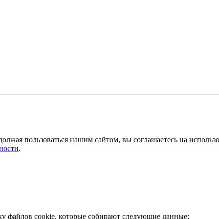
должая пользоваться нашим сайтом, вы соглашаетесь на использ
ности
.
ку файлов cookie, которые собирают следующие данные: