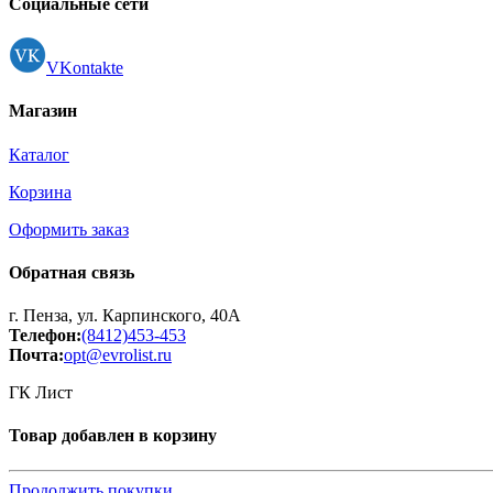
Социальные сети
VKontakte
Магазин
Каталог
Корзина
Оформить заказ
Обратная связь
г. Пенза, ул. Карпинского, 40А
Телефон:
(8412)453-453
Почта:
opt@evrolist.ru
ГК Лист
Товар добавлен в корзину
Продолжить покупки