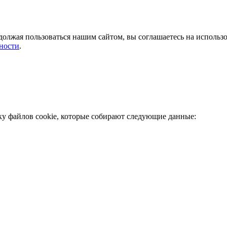
должая пользоваться нашим сайтом, вы соглашаетесь на использ
ности
.
ку файлов cookie, которые собирают следующие данные: