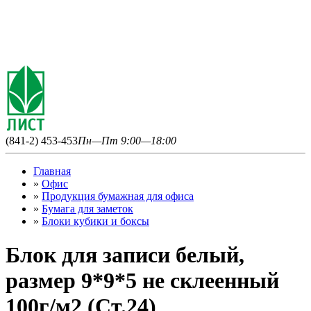
(841-2) 453-453
Пн—Пт 9:00—18:00
Главная
»
Офис
»
Продукция бумажная для офиса
»
Бумага для заметок
»
Блоки кубики и боксы
Блок для записи белый,
размер 9*9*5 не склеенный
100г/м2 (Ст.24)