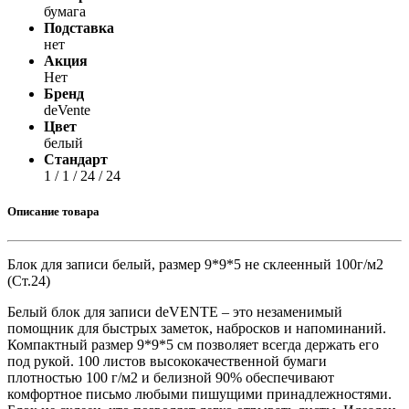
бумага
Подставка
нет
Акция
Нет
Бренд
deVente
Цвет
белый
Стандарт
1 / 1 / 24 / 24
Описание товара
Блок для записи белый, размер 9*9*5 не склеенный 100г/м2
(Ст.24)
Белый блок для записи deVENTE – это незаменимый
помощник для быстрых заметок, набросков и напоминаний.
Компактный размер 9*9*5 см позволяет всегда держать его
под рукой. 100 листов высококачественной бумаги
плотностью 100 г/м2 и белизной 90% обеспечивают
комфортное письмо любыми пишущими принадлежностями.