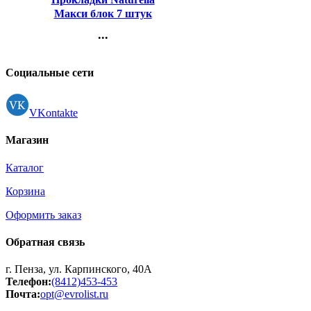
Макси блок 7 штук
...
Контакты
Регистрация
Социальные сети
VKontakte
Магазин
Каталог
Корзина
Оформить заказ
Обратная связь
г. Пенза, ул. Карпинского, 40А
Телефон:
(8412)453-453
Почта:
opt@evrolist.ru