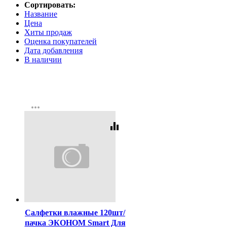
Сортировать:
Название
Цена
Хиты продаж
Оценка покупателей
Дата добавления
В наличии
more_horiz
equalizer
Код:
389627
Салфетки влажные 120шт/
пачка ЭКОНОМ Smart Для