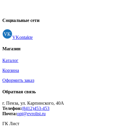
Принтеры, копиры, МФУ
Оборудование банковское
Шредеры
Социальные сети
VKontakte
Магазин
Каталог
Корзина
Оформить заказ
Обратная связь
г. Пенза, ул. Карпинского, 40А
Телефон:
(8412)453-453
Почта:
opt@evrolist.ru
ГК Лист