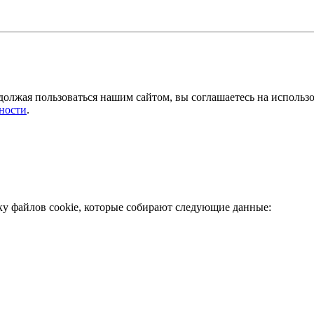
должая пользоваться нашим сайтом, вы соглашаетесь на использ
ности
.
ку файлов cookie, которые собирают следующие данные: