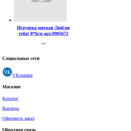
Код:
447289
Игрушка мягкая Люблю
тебя! 8*6см арт.9905672
...
Контакты
Регистрация
Социальные сети
VKontakte
Магазин
Каталог
Корзина
Оформить заказ
Обратная связь