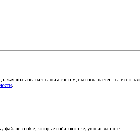
должая пользоваться нашим сайтом, вы соглашаетесь на использ
ности
.
ку файлов cookie, которые собирают следующие данные: