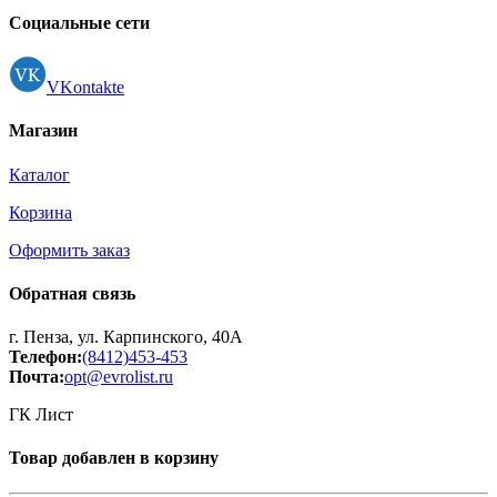
Регистрация
Социальные сети
VKontakte
Магазин
Каталог
Корзина
Оформить заказ
Обратная связь
г. Пенза, ул. Карпинского, 40А
Телефон:
(8412)453-453
Почта:
opt@evrolist.ru
ГК Лист
Товар добавлен в корзину