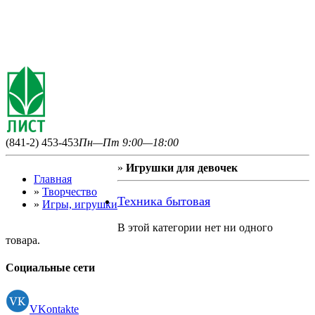
(841-2) 453-453
Пн—Пт 9:00—18:00
»
Игрушки для девочек
Главная
»
Творчество
Техника бытовая
»
Игры, игрушки
В этой категории нет ни одного
товара.
Социальные сети
VKontakte