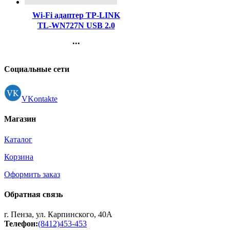
Wi-Fi адаптер TP-LINK
TL-WN727N USB 2.0
...
Контакты
Регистрация
Социальные сети
VKontakte
Магазин
Каталог
Корзина
Оформить заказ
Обратная связь
г. Пенза, ул. Карпинского, 40А
Телефон:
(8412)453-453