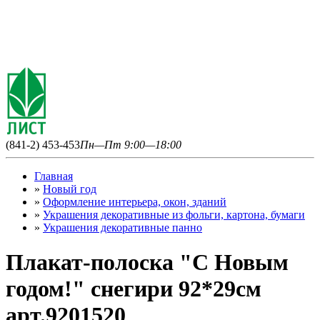
(841-2) 453-453
Пн—Пт 9:00—18:00
Главная
»
Новый год
»
Оформление интерьера, окон, зданий
»
Украшения декоративные из фольги, картона, бумаги
»
Украшения декоративные панно
Плакат-полоска "С Новым
годом!" снегири 92*29см
арт.9201520