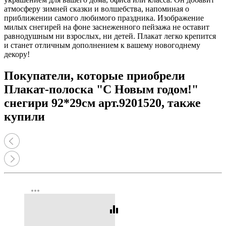
атмосферу зимней сказки и волшебства, напоминая о
приближении самого любимого праздника. Изображение
милых снегирей на фоне заснеженного пейзажа не оставит
равнодушным ни взрослых, ни детей. Плакат легко крепится
и станет отличным дополнением к вашему новогоднему
декору!
Покупатели, которые приобрели
Плакат-полоска "С Новым годом!"
снегири 92*29см арт.9201520, также
купили
more_horiz
equalizer