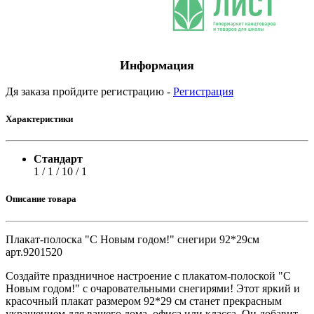
Информация
Дя заказа пройдите регистрацию -
Регистрация
Характеристики
Стандарт
1 / 1 / 10 / 1
Описание товара
Плакат-полоска "С Новым годом!" снегири 92*29см
арт.9201520
Создайте праздничное настроение с плакатом-полоской "С
Новым годом!" с очаровательными снегирями! Этот яркий и
красочный плакат размером 92*29 см станет прекрасным
украшением для вашего дома, офиса или класса. Он добавит