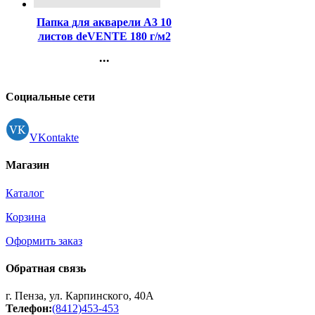
Папка для акварели А3 10
листов deVENTE 180 г/м2
Москва (Moscow) арт
...
2131900
Контакты
Регистрация
Социальные сети
VKontakte
Магазин
Каталог
Корзина
Оформить заказ
Обратная связь
г. Пенза, ул. Карпинского, 40А
Телефон:
(8412)453-453