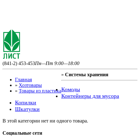
(841-2) 453-453
Пн—Пт 9:00—18:00
»
Системы хранения
Главная
»
Хозтовары
Комоды
»
Товары из пластика
Контейнеры для мусора
Копилки
Шкатулки
В этой категории нет ни одного товара.
Социальные сети