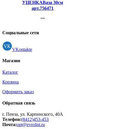
УЦЕНКАВаза 30см
арт.756471
...
Контакты
Регистрация
Социальные сети
VKontakte
Магазин
Каталог
Корзина
Оформить заказ
Обратная связь
г. Пенза, ул. Карпинского, 40А
Телефон:
(8412)453-453
Почта:
opt@evrolist.ru