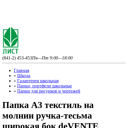
(841-2) 453-453
Пн—Пт 9:00—18:00
Главная
»
Школа
»
Галантерея школьная
»
Папки, портфели школьные
»
Папки для рисунков и чертежей
Папка А3 текстиль на
молнии ручка-тесьма
широкая бок deVENTE