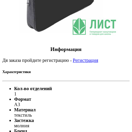
Информация
Дя заказа пройдите регистрацию -
Регистрация
Характеристики
Кол-во отделений
1
Формат
А3
Материал
текстиль
Застежка
молния
Бренд