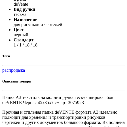
deVente
Вид ручки
тесьма
Назначение
для рисунков и чертежей
Цвет
черный
Стандарт
1 / 1 / 18 / 18
Теги
распродажа
Описание товара
Папка А3 текстиль на молнии ручка-тесьма широкая бок
deVENTE Черная 45x35x7 см арт 3075923
Прочная и стильная папка deVENTE формата А3 идеально
подходит для хранения и транспортировки рисунков,
чертежей и других документов большого формата. Выполнена