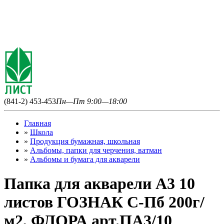
(841-2) 453-453
Пн—Пт 9:00—18:00
Главная
»
Школа
»
Продукция бумажная, школьная
»
Альбомы, папки для черчения, ватман
»
Альбомы и бумага для акварели
Папка для акварели А3 10
листов ГОЗНАК С-Пб 200г/
м2, ФЛОРА арт.ПА3/10