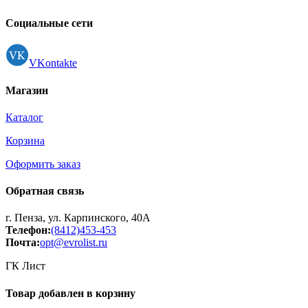
Контакты
Регистрация
Социальные сети
VKontakte
Магазин
Каталог
Корзина
Оформить заказ
Обратная связь
г. Пенза, ул. Карпинского, 40А
Телефон:
(8412)453-453
Почта:
opt@evrolist.ru
ГК Лист
Товар добавлен в корзину