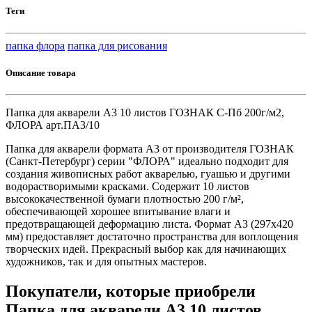
Теги
папка флора
папка для рисования
Описание товара
Папка для акварели А3 10 листов ГОЗНАК С-Пб 200г/м2,
ФЛОРА арт.ПА3/10
Папка для акварели формата А3 от производителя ГОЗНАК
(Санкт-Петербург) серии "ФЛОРА" идеально подходит для
создания живописных работ акварелью, гуашью и другими
водорастворимыми красками. Содержит 10 листов
высококачественной бумаги плотностью 200 г/м²,
обеспечивающей хорошее впитывание влаги и
предотвращающей деформацию листа. Формат А3 (297х420
мм) предоставляет достаточно пространства для воплощения
творческих идей. Прекрасный выбор как для начинающих
художников, так и для опытных мастеров.
Покупатели, которые приобрели
Папка для акварели А3 10 листов