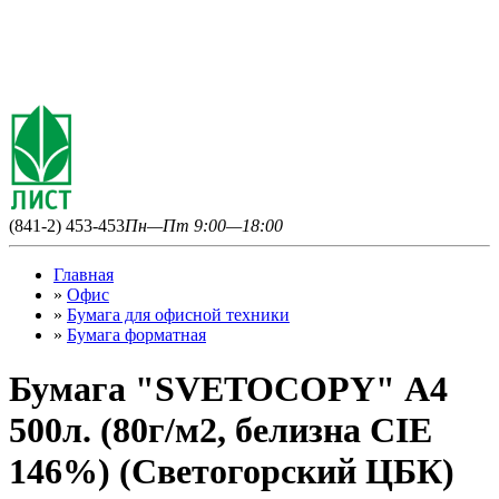
(841-2) 453-453
Пн—Пт 9:00—18:00
Главная
»
Офис
»
Бумага для офисной техники
»
Бумага форматная
Бумага "SVETOCOPY" А4
500л. (80г/м2, белизна CIE
146%) (Светогорский ЦБК)