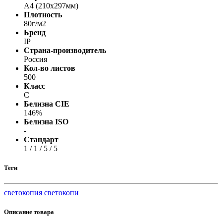
A4 (210x297мм)
Плотность
80г/м2
Бренд
IP
Страна-производитель
Россия
Кол-во листов
500
Класс
С
Белизна CIE
146%
Белизна ISO
-
Стандарт
1 / 1 / 5 / 5
Теги
светокопия
светокопи
Описание товара