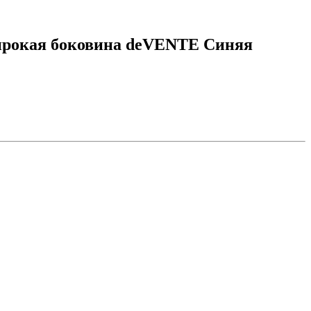
широкая боковина deVENTE Синяя