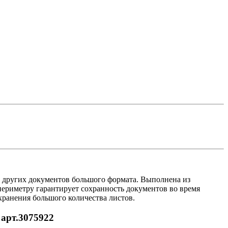
и других документов большого формата. Выполнена из
ериметру гарантирует сохранность документов во время
хранения большого количества листов.
арт.3075922