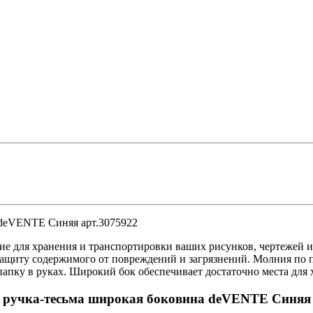
 deVENTE Синяя арт.3075922
ие для хранения и транспортировки ваших рисунков, чертежей 
ащиту содержимого от повреждений и загрязнений. Молния по п
папку в руках. Широкий бок обеспечивает достаточно места для 
и ручка-тесьма широкая боковина deVENTE Синяя 