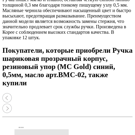
толщиной 0,3 мм благодаря тонкому пишущему узлу 0,5 мм.
Масляные чернила обеспечивают насыщенный цвет и быстро
высыхают, предотвращая размазывание. Преимуществом
данной модели является возможность замены стержня, что
значительно продлевает срок службы ручки. Произведена в
Корее с соблюдением высоких стандартов качества. В
упаковке 12 штук.
Покупатели, которые приобрели Ручка
шариковая прозрачный корпус,
резиновый упор (MC Gold) синий,
0,5мм, масло арт.BMC-02, также
купили
more_horiz