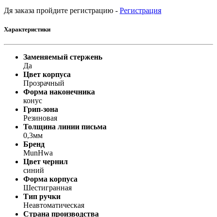
Дя заказа пройдите регистрацию -
Регистрация
Характеристики
Заменяемый стержень
Да
Цвет корпуса
Прозрачный
Форма наконечника
конус
Грип-зона
Резиновая
Толщина линии письма
0,3мм
Бренд
MunHwa
Цвет чернил
синий
Форма корпуса
Шестигранная
Тип ручки
Неавтоматическая
Страна производства