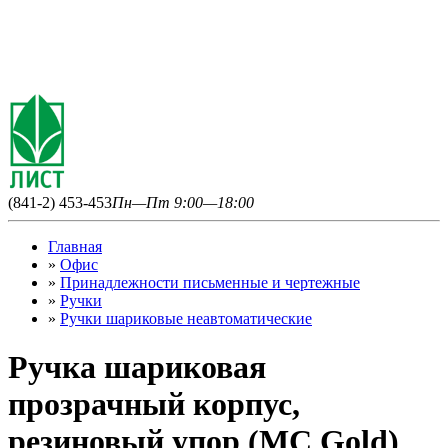
(841-2) 453-453
Пн—Пт 9:00—18:00
Главная
»
Офис
»
Принадлежности письменные и чертежные
»
Ручки
»
Ручки шариковые неавтоматические
Ручка шариковая
прозрачный корпус,
резиновый упор (MC Gold)