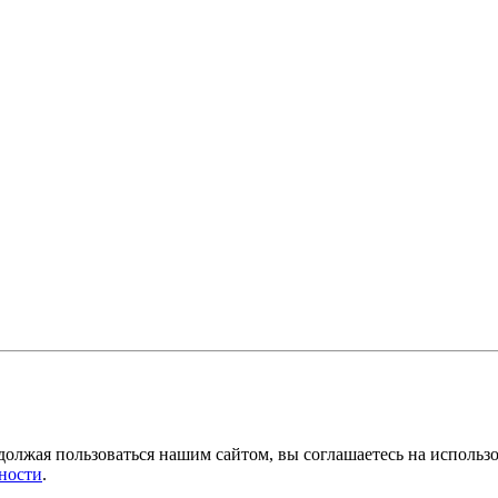
должая пользоваться нашим сайтом, вы соглашаетесь на использ
ности
.