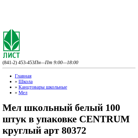
(841-2) 453-453
Пн—Пт 9:00—18:00
Главная
»
Школа
»
Канцтовары школьные
»
Мел
Мел школьный белый 100
штук в упаковке CENTRUM
круглый арт 80372