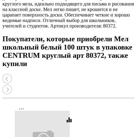
круглого мела, идеально подходящего для письма и рисования
на классной доске. Мел легко пишет, не крошится и не
царапает поверхность доски. Обеспечивает четкие и хорошо
видимые надписи. Отличный выбор для школьников,
учителей и студентов. Артикул производителя: 80372.
Покупатели, которые приобрели Мел
школьный белый 100 штук в упаковке
CENTRUM круглый арт 80372, также
купили
more_horiz
equalizer