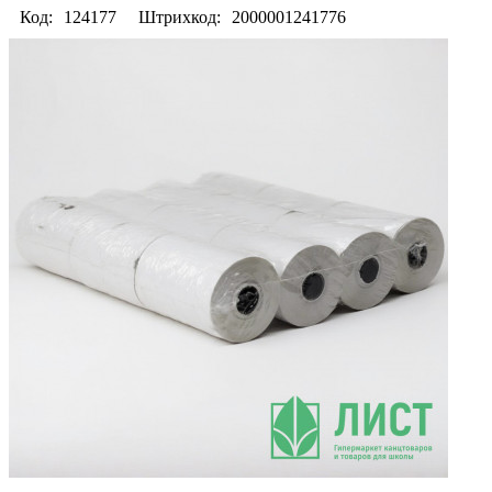
Код:
124177
Штрихкод:
2000001241776