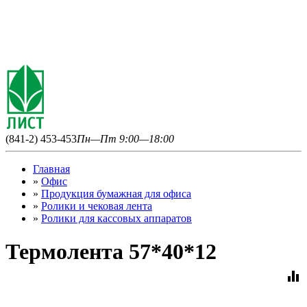
(841-2) 453-453
Пн—Пт 9:00—18:00
Главная
»
Офис
»
Продукция бумажная для офиса
»
Ролики и чековая лента
»
Ролики для кассовых аппаратов
Термолента 57*40*12
equalizer