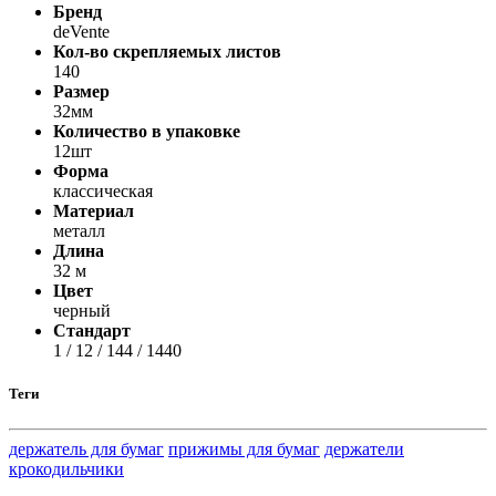
Бренд
deVente
Кол-во скрепляемых листов
140
Размер
32мм
Количество в упаковке
12шт
Форма
классическая
Материал
металл
Длина
32 м
Цвет
черный
Стандарт
1 / 12 / 144 / 1440
Теги
держатель для бумаг
прижимы для бумаг
держатели
крокодильчики