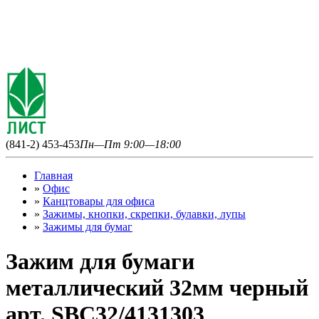
(841-2) 453-453
Пн—Пт 9:00—18:00
Главная
»
Офис
»
Канцтовары для офиса
»
Зажимы, кнопки, скрепки, булавки, лупы
»
Зажимы для бумаг
Зажим для бумаги
металлический 32мм черный
арт. SBC32/4131303