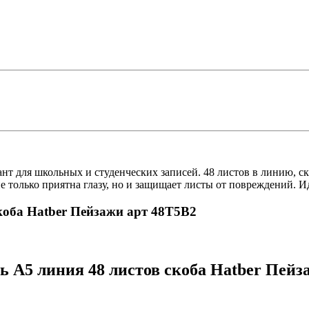
ант для школьных и студенческих записей. 48 листов в линию, 
 только приятна глазу, но и защищает листы от повреждений. И
скоба Hatber Пейзажи арт 48Т5В2
ь А5 линия 48 листов скоба Hatber Пейз