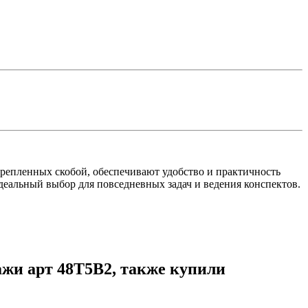
скрепленных скобой, обеспечивают удобство и практичность
деальный выбор для повседневных задач и ведения конспектов.
ажи арт 48Т5В2, также купили