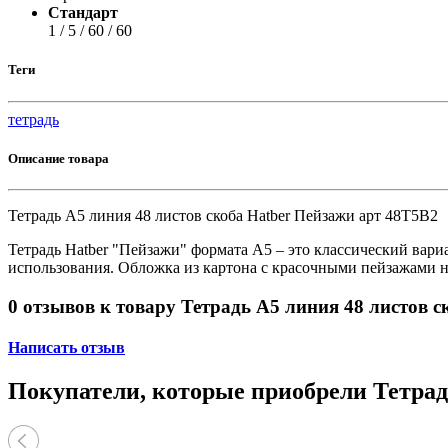
Стандарт
1 / 5 / 60 / 60
Теги
тетрадь
Описание товара
Тетрадь А5 линия 48 листов скоба Hatber Пейзажи арт 48Т5В2
Тетрадь Hatber "Пейзажи" формата А5 – это классический вари
использования. Обложка из картона с красочными пейзажами не
0 отзывов к товару Тетрадь А5 линия 48 листов 
Написать отзыв
Покупатели, которые приобрели Тетрад