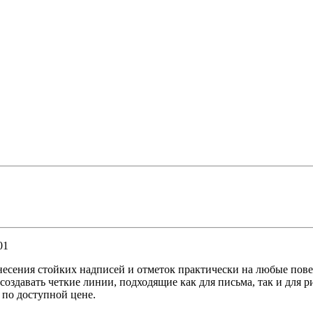
01
есения стойких надписей и отметок практически на любые пов
здавать четкие линии, подходящие как для письма, так и для ри
 по доступной цене.