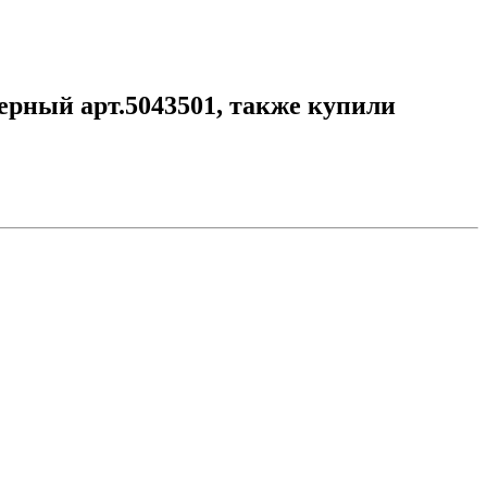
рный арт.5043501, также купили