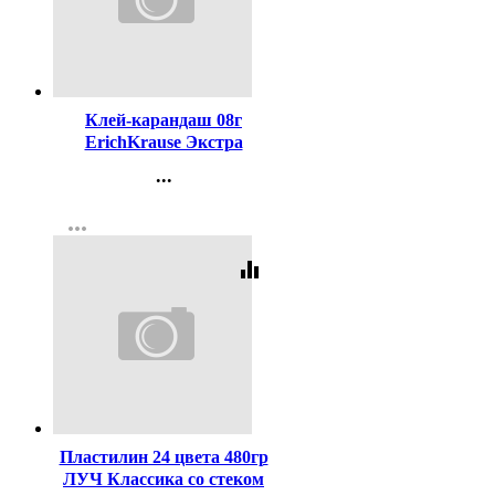
Код:
20631
Клей-карандаш 08г
ErichKrause Экстра
арт.4433 (Ст.30)
...
Контакты
more_horiz
Регистрация
equalizer
Код:
232698
Пластилин 24 цвета 480гр
ЛУЧ Классика со стеком