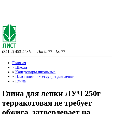
(841-2) 453-453
Пн—Пт 9:00—18:00
Главная
»
Школа
»
Канцтовары школьные
»
Пластилин, аксессуары для лепки
»
Глина
Глина для лепки ЛУЧ 250г
терракотовая не требует
обжига, затвердевает на