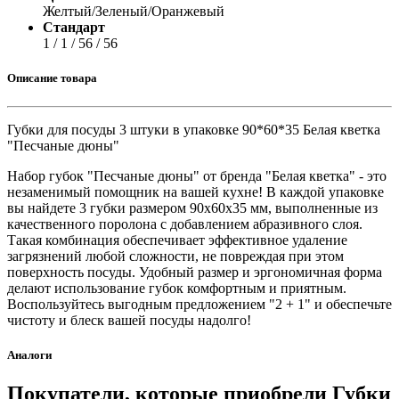
Желтый/Зеленый/Оранжевый
Стандарт
1 / 1 / 56 / 56
Описание товара
Губки для посуды 3 штуки в упаковке 90*60*35 Белая кветка
"Песчаные дюны"
Набор губок "Песчаные дюны" от бренда "Белая кветка" - это
незаменимый помощник на вашей кухне! В каждой упаковке
вы найдете 3 губки размером 90x60x35 мм, выполненные из
качественного поролона с добавлением абразивного слоя.
Такая комбинация обеспечивает эффективное удаление
загрязнений любой сложности, не повреждая при этом
поверхность посуды. Удобный размер и эргономичная форма
делают использование губок комфортным и приятным.
Воспользуйтесь выгодным предложением "2 + 1" и обеспечьте
чистоту и блеск вашей посуды надолго!
Аналоги
Покупатели, которые приобрели Губки