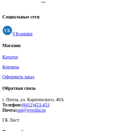
...
Контакты
Регистрация
Социальные сети
VKontakte
Магазин
Каталог
Корзина
Оформить заказ
Обратная связь
г. Пенза, ул. Карпинского, 40А
Телефон:
(8412)453-453
Почта:
opt@evrolist.ru
ГК Лист