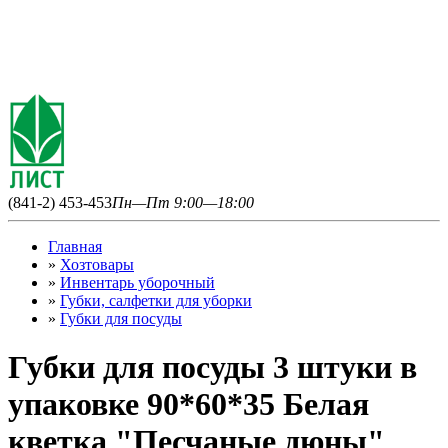
(841-2) 453-453
Пн—Пт 9:00—18:00
Главная
»
Хозтовары
»
Инвентарь уборочный
»
Губки, салфетки для уборки
»
Губки для посуды
Губки для посуды 3 штуки в
упаковке 90*60*35 Белая
кветка "Песчаные дюны"