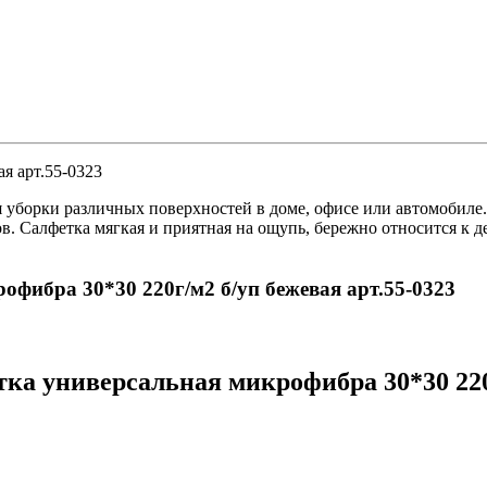
я арт.55-0323
уборки различных поверхностей в доме, офисе или автомобиле. 
дов. Салфетка мягкая и приятная на ощупь, бережно относится к
офибра 30*30 220г/м2 б/уп бежевая арт.55-0323
а универсальная микрофибра 30*30 220г