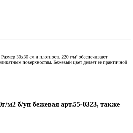
Размер 30х30 см и плотность 220 г/м² обеспечивают
 деликатным поверхностям. Бежевый цвет делает ее практичной
/м2 б/уп бежевая арт.55-0323, также