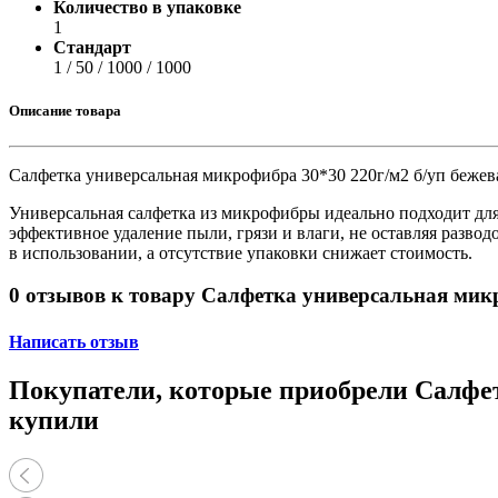
Принтеры, копиры, МФУ
Количество в упаковке
Оборудование банковское
1
Шредеры
Стандарт
1 / 50 / 1000 / 1000
Описание товара
Салфетка универсальная микрофибра 30*30 220г/м2 б/уп бежева
Универсальная салфетка из микрофибры идеально подходит для 
эффективное удаление пыли, грязи и влаги, не оставляя разво
в использовании, а отсутствие упаковки снижает стоимость.
0 отзывов к товару Салфетка универсальная микр
Написать отзыв
Покупатели, которые приобрели Салфетк
купили