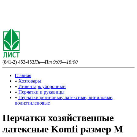
(841-2) 453-453
Пн—Пт 9:00—18:00
Главная
»
Хозтовары
»
Инвентарь уборочный
»
Перчатки и рукавицы
»
Перчатки резиновые, латексные, виниловые,
полиэтиленовые
Перчатки хозяйственные
латексные Komfi размер M