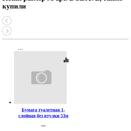
купили
more_horiz
equalizer
Код:
3911
Бумага туалетная 1-
слойная без втулки 53м
серая Набережные Челны
...