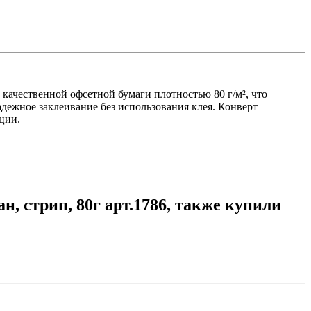
 качественной офсетной бумаги плотностью 80 г/м², что
адежное заклеивание без использования клея. Конверт
ции.
, стрип, 80г арт.1786, также купили