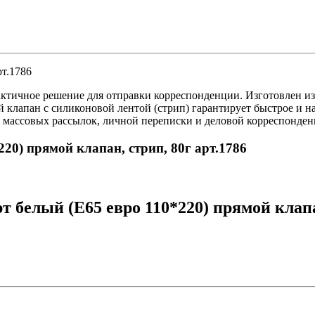
рт.1786
рактичное решение для отправки корреспонденции. Изготовлен из
 клапан с силиконовой лентой (стрип) гарантирует быстрое и н
я массовых рассылок, личной переписки и деловой корреспонден
220) прямой клапан, стрип, 80г арт.1786
 белый (Е65 евро 110*220) прямой клапан