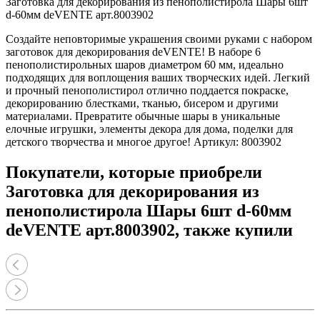
Заготовка для декорирования из пенополистирола Шары 6шт
d-60мм deVENTE арт.8003902
Создайте неповторимые украшения своими руками с набором
заготовок для декорирования deVENTE! В наборе 6
пенополистирольных шаров диаметром 60 мм, идеально
подходящих для воплощения ваших творческих идей. Легкий
и прочный пенополистирол отлично поддается покраске,
декорированию блестками, тканью, бисером и другими
материалами. Превратите обычные шары в уникальные
елочные игрушки, элементы декора для дома, поделки для
детского творчества и многое другое! Артикул: 8003902
Покупатели, которые приобрели
Заготовка для декорирования из
пенополистирола Шары 6шт d-60мм
deVENTE арт.8003902, также купили