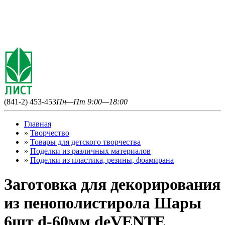
(841-2) 453-453
Пн—Пт 9:00—18:00
Главная
»
Творчество
»
Товары для детского творчества
»
Поделки из различных материалов
»
Поделки из пластика, резины, фоамирана
Заготовка для декорирования
из пенополистирола Шары
6шт d-60мм deVENTE