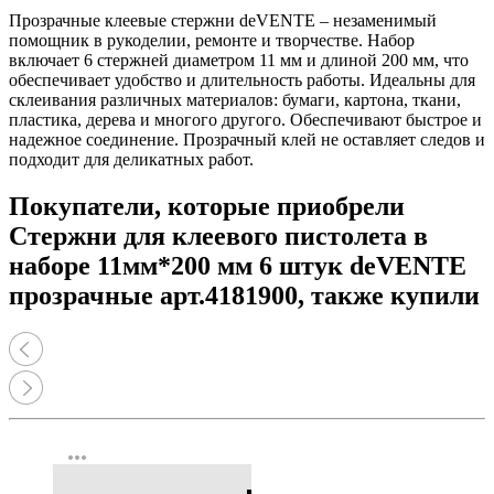
Прозрачные клеевые стержни deVENTE – незаменимый
помощник в рукоделии, ремонте и творчестве. Набор
включает 6 стержней диаметром 11 мм и длиной 200 мм, что
обеспечивает удобство и длительность работы. Идеальны для
склеивания различных материалов: бумаги, картона, ткани,
пластика, дерева и многого другого. Обеспечивают быстрое и
надежное соединение. Прозрачный клей не оставляет следов и
подходит для деликатных работ.
Покупатели, которые приобрели
Стержни для клеевого пистолета в
наборе 11мм*200 мм 6 штук deVENTE
прозрачные арт.4181900, также купили
more_horiz