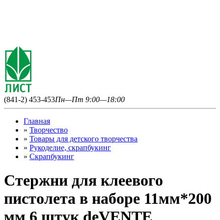
(841-2) 453-453
Пн—Пт 9:00—18:00
Главная
»
Творчество
»
Товары для детского творчества
»
Рукоделие, скрапбукинг
»
Скрапбукинг
Стержни для клеевого
пистолета в наборе 11мм*200
мм 6 штук deVENTE