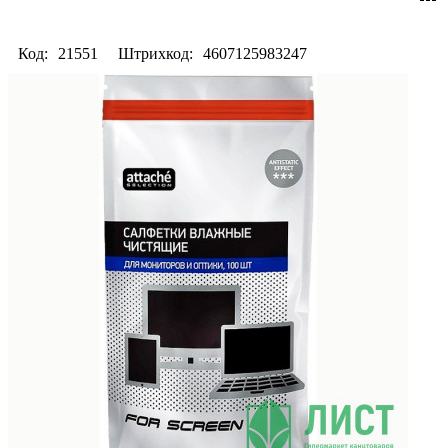
Код:
21551
Штрихкод:
4607125983247