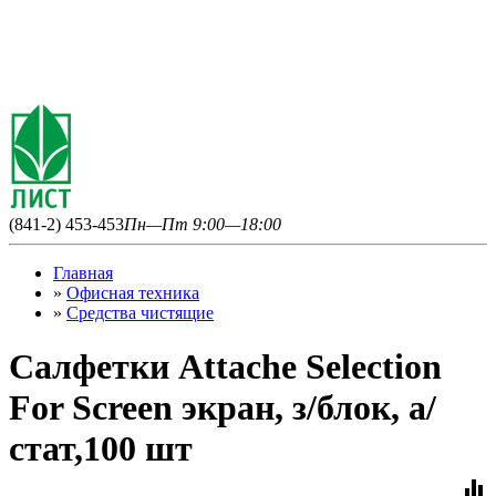
(841-2) 453-453
Пн—Пт 9:00—18:00
Главная
»
Офисная техника
»
Средства чистящие
Салфетки Attache Selection
For Screen экран, з/блок, а/
стат,100 шт
equalizer