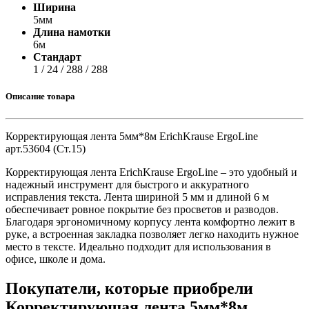
Ширина
5мм
Длина намотки
6м
Стандарт
1 / 24 / 288 / 288
Описание товара
Корректирующая лента 5мм*8м ErichKrause ErgoLine
арт.53604 (Ст.15)
Корректирующая лента ErichKrause ErgoLine – это удобный и
надежный инструмент для быстрого и аккуратного
исправления текста. Лента шириной 5 мм и длиной 6 м
обеспечивает ровное покрытие без просветов и разводов.
Благодаря эргономичному корпусу лента комфортно лежит в
руке, а встроенная закладка позволяет легко находить нужное
место в тексте. Идеально подходит для использования в
офисе, школе и дома.
Покупатели, которые приобрели
Корректирующая лента 5мм*8м