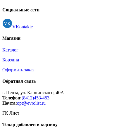
Контакты
Регистрация
Социальные сети
VKontakte
Магазин
Каталог
Корзина
Оформить заказ
Обратная связь
г. Пенза, ул. Карпинского, 40А
Телефон:
(8412)453-453
Почта:
opt@evrolist.ru
ГК Лист
Товар добавлен в корзину