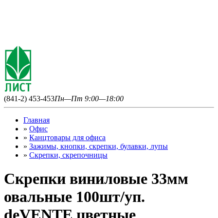
(841-2) 453-453
Пн—Пт 9:00—18:00
Главная
»
Офис
»
Канцтовары для офиса
»
Зажимы, кнопки, скрепки, булавки, лупы
»
Скрепки, скрепочницы
Скрепки виниловые 33мм
овальные 100шт/уп.
deVENTE цветные