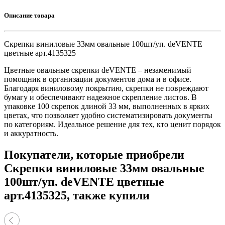
Описание товара
Скрепки виниловые 33мм овальные 100шт/уп. deVENTE
цветные арт.4135325
Цветные овальные скрепки deVENTE – незаменимый
помощник в организации документов дома и в офисе.
Благодаря виниловому покрытию, скрепки не повреждают
бумагу и обеспечивают надежное скрепление листов. В
упаковке 100 скрепок длиной 33 мм, выполненных в ярких
цветах, что позволяет удобно систематизировать документы
по категориям. Идеальное решение для тех, кто ценит порядок
и аккуратность.
Покупатели, которые приобрели
Скрепки виниловые 33мм овальные
100шт/уп. deVENTE цветные
арт.4135325, также купили