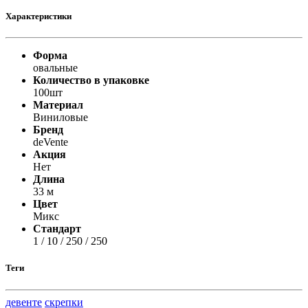
Характеристики
Форма
овальные
Количество в упаковке
100шт
Материал
Виниловые
Бренд
deVente
Акция
Нет
Длина
33 м
Цвет
Микс
Стандарт
1 / 10 / 250 / 250
Теги
девенте
скрепки