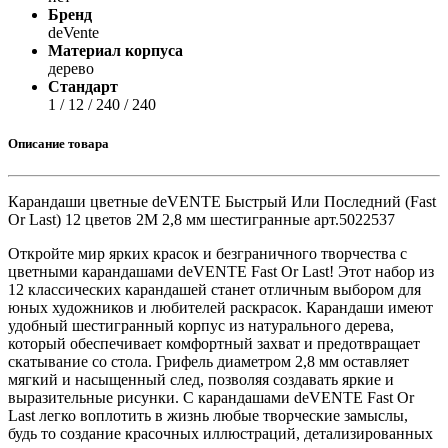
Бренд
deVente
Материал корпуса
дерево
Стандарт
1 / 12 / 240 / 240
Описание товара
Карандаши цветные deVENTE Быстрый Или Последний (Fast
Or Last) 12 цветов 2М 2,8 мм шестигранные арт.5022537
Откройте мир ярких красок и безграничного творчества с
цветными карандашами deVENTE Fast Or Last! Этот набор из
12 классических карандашей станет отличным выбором для
юных художников и любителей раскрасок. Карандаши имеют
удобный шестигранный корпус из натурального дерева,
который обеспечивает комфортный захват и предотвращает
скатывание со стола. Грифель диаметром 2,8 мм оставляет
мягкий и насыщенный след, позволяя создавать яркие и
выразительные рисунки. С карандашами deVENTE Fast Or
Last легко воплотить в жизнь любые творческие замыслы,
будь то создание красочных иллюстраций, детализированных