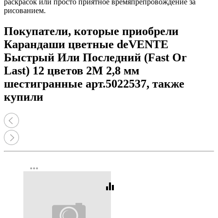
раскрасок или просто приятное времяпрепровождение за
рисованием.
Покупатели, которые приобрели
Карандаши цветные deVENTE
Быстрый Или Последний (Fast Or
Last) 12 цветов 2М 2,8 мм
шестигранные арт.5022537, также
купили
more_horiz
equalizer