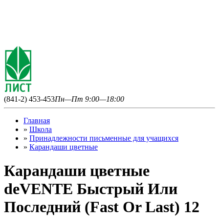
(841-2) 453-453
Пн—Пт 9:00—18:00
Главная
»
Школа
»
Принадлежности письменные для учащихся
»
Карандаши цветные
Карандаши цветные
deVENTE Быстрый Или
Последний (Fast Or Last) 12