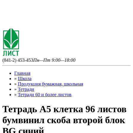
(841-2) 453-453
Пн—Пт 9:00—18:00
Главная
»
Школа
»
Продукция бумажная, школьная
»
Тетради
»
Тетради 60 и более листов
Тетрадь А5 клетка 96 листов
бумвинил скоба второй блок
BG синий