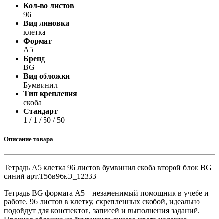
Кол-во листов
96
Вид линовки
клетка
Формат
А5
Бренд
BG
Вид обложки
Бумвинил
Тип крепления
скоба
Стандарт
1 / 1 / 50 / 50
Описание товара
Тетрадь А5 клетка 96 листов бумвинил скоба второй блок BG
синий арт.Т5бв96кЭ_12333
Тетрадь BG формата А5 – незаменимый помощник в учебе и
работе. 96 листов в клетку, скрепленных скобой, идеально
подойдут для конспектов, записей и выполнения заданий.