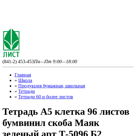
(841-2) 453-453
Пн—Пт 9:00—18:00
Главная
»
Школа
»
Продукция бумажная, школьная
»
Тетради
»
Тетради 60 и более листов
Тетрадь А5 клетка 96 листов
бумвинил скоба Маяк
зеленый арт Т-5096 Б2