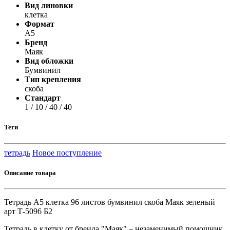
Вид линовки
клетка
Формат
А5
Бренд
Маяк
Вид обложки
Бумвинил
Тип крепления
скоба
Стандарт
1 / 10 / 40 / 40
Теги
тетрадь
Новое поступление
Описание товара
Тетрадь А5 клетка 96 листов бумвинил скоба Маяк зеленый
арт Т-5096 Б2
Тетрадь в клетку от бренда "Маяк" – незаменимый помощник