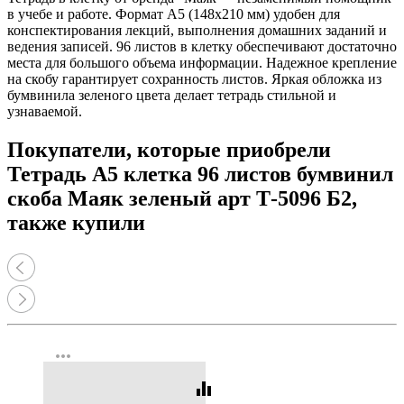
в учебе и работе. Формат А5 (148x210 мм) удобен для
конспектирования лекций, выполнения домашних заданий и
ведения записей. 96 листов в клетку обеспечивают достаточно
места для большого объема информации. Надежное крепление
на скобу гарантирует сохранность листов. Яркая обложка из
бумвинила зеленого цвета делает тетрадь стильной и
узнаваемой.
Покупатели, которые приобрели
Тетрадь А5 клетка 96 листов бумвинил
скоба Маяк зеленый арт Т-5096 Б2,
также купили
more_horiz
equalizer