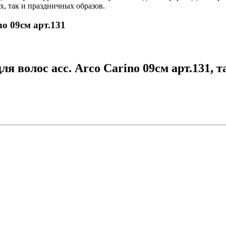
х, так и праздничных образов.
no 09см арт.131
я волос асс. Arco Carino 09см арт.131, 