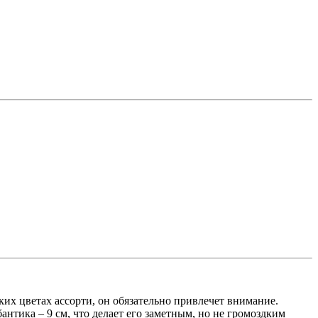
их цветах ассорти, он обязательно привлечет внимание.
нтика – 9 см, что делает его заметным, но не громоздким