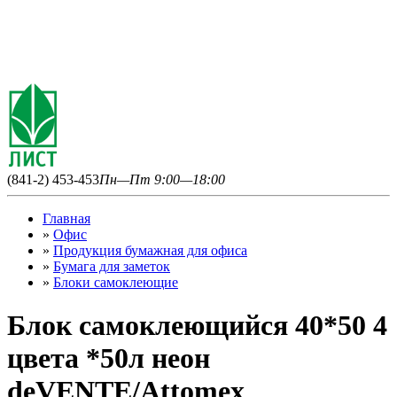
(841-2) 453-453
Пн—Пт 9:00—18:00
Главная
»
Офис
»
Продукция бумажная для офиса
»
Бумага для заметок
»
Блоки самоклеющие
Блок самоклеющийся 40*50 4
цвета *50л неон
deVENTE/Attomex