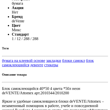
бумага
Акция
Нет
Бренд
deVente
Цвет
Микс
Стандарт
1 / 12 / 288 / 288
Теги
бумага на клеевой основе
закладки
блоки самокл
блок
самоклеющийся
девенте
стикеры
Описание товара
Блок самоклеющийся 40*50 4 цвета *50л неон
deVENTE/Attomex арт.2010344/2010200
Яркие и удобные самоклеящиеся блоки deVENTE/Attomex –
незаменимый помощник в работе, учебе и повседневной