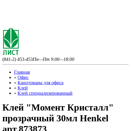
(841-2) 453-453
Пн—Пт 9:00—18:00
Главная
»
Офис
»
Канцтовары для офиса
»
Клей
»
Клей специализированный
Клей "Момент Кристалл"
прозрачный 30мл Henkel
арт.873873