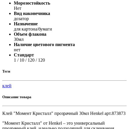
Морозостойкость
Нет
Вид наконечника
дозатор
Назначение
для картона/бумаги
Объем флакона
30мл
Наличие цветового пигмента
нет
Стандарт
1 / 10 / 120 / 120
Теги
клей
Описание товара
Клей "Момент Кристалл" прозрачный 30мл Henkel арт.873873
"Момент Кристалл" от Henkel – это универсальный
прозрачный клей, идеально подходящий для склеивания