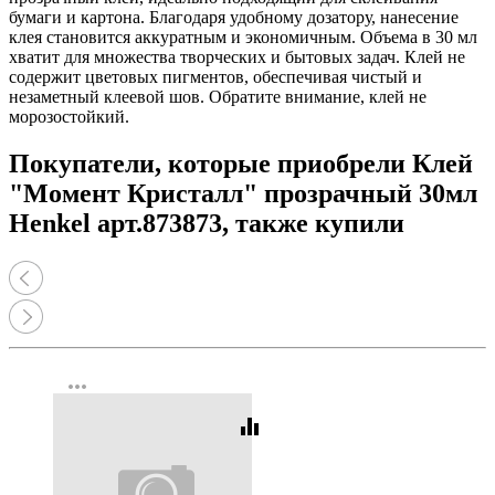
бумаги и картона. Благодаря удобному дозатору, нанесение
клея становится аккуратным и экономичным. Объема в 30 мл
хватит для множества творческих и бытовых задач. Клей не
содержит цветовых пигментов, обеспечивая чистый и
незаметный клеевой шов. Обратите внимание, клей не
морозостойкий.
Покупатели, которые приобрели Клей
"Момент Кристалл" прозрачный 30мл
Henkel арт.873873, также купили
more_horiz
equalizer