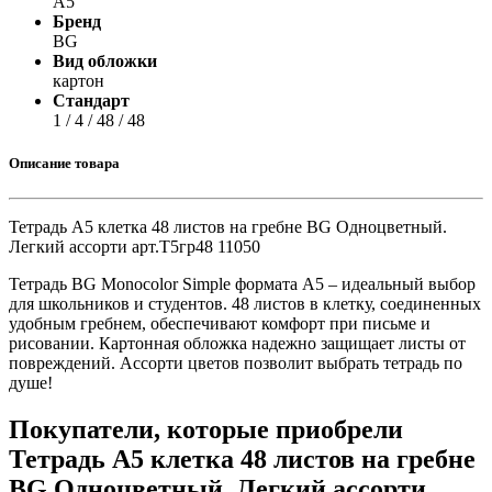
А5
Бренд
BG
Вид обложки
картон
Стандарт
1 / 4 / 48 / 48
Описание товара
Тетрадь А5 клетка 48 листов на гребне BG Одноцветный.
Легкий ассорти арт.Т5гр48 11050
Тетрадь BG Monocolor Simple формата А5 – идеальный выбор
для школьников и студентов. 48 листов в клетку, соединенных
удобным гребнем, обеспечивают комфорт при письме и
рисовании. Картонная обложка надежно защищает листы от
повреждений. Ассорти цветов позволит выбрать тетрадь по
душе!
Покупатели, которые приобрели
Тетрадь А5 клетка 48 листов на гребне
BG Одноцветный. Легкий ассорти