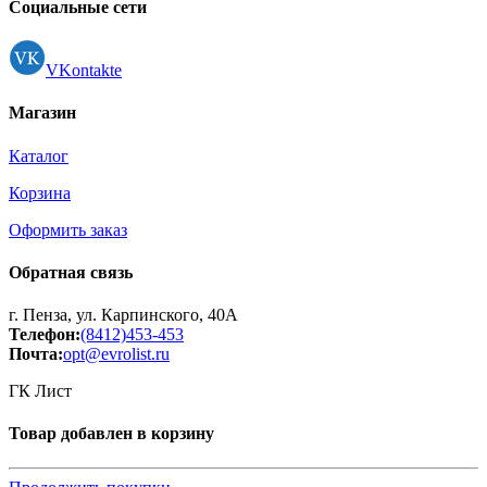
Регистрация
Социальные сети
VKontakte
Магазин
Каталог
Корзина
Оформить заказ
Обратная связь
г. Пенза, ул. Карпинского, 40А
Телефон:
(8412)453-453
Почта:
opt@evrolist.ru
ГК Лист
Товар добавлен в корзину